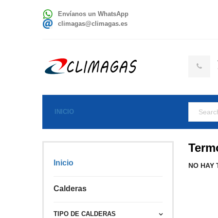
Envíanos un WhatsApp
climagas@climagas.es
INICIO
Termo
Inicio
NO HAY 
Calderas
TIPO DE CALDERAS