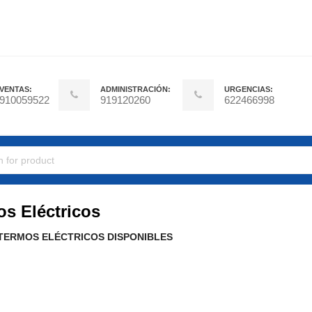
VENTAS:
ADMINISTRACIÓN:
URGENCIAS:
910059522
919120260
622466998
s Eléctricos
TERMOS ELÉCTRICOS DISPONIBLES