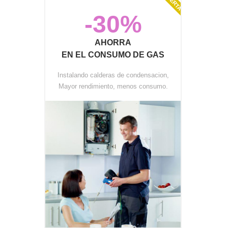
OFERTA
-30%
AHORRA
EN EL CONSUMO DE GAS
Instalando calderas de condensacion,
Mayor rendimiento, menos consumo.